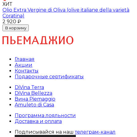
ХИТ
Olio Extra Vergine di Oliva (olive italiane della varietà
Coratina)
2 920 ₽
В корзину
Главная
Акции
Контакты
Подарочные сертификаты
DiVina Terra
DiVina Bellezza
Вина Piemaggio
Amuleto di Casa
Программа лояльности
Доставка и оплата
Подписывайся на наш
телеграм-канал