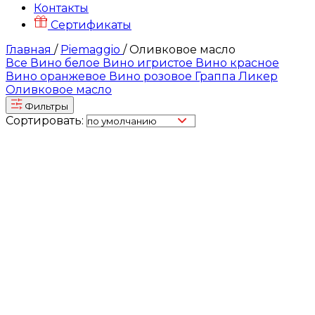
Контакты
Сертификаты
Главная
/
Piemaggio
/
Оливковое масло
Все
Вино белое
Вино игристое
Вино красное
Вино оранжевое
Вино розовое
Граппа
Ликер
Оливковое масло
Фильтры
Сортировать: