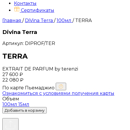
Контакты
Сертификаты
Главная
/
DiVina Terra
/
100мл
/
TERRA
Divina Terra
Артикул: DIPROF/TER
TERRA
EXTRAIT DE PARFUM by terenzi
27 600 ₽
22 080 ₽
По карте
Пьемаджио
Ознакомиться с условиями получения карты
Объем
100мл
15мл
Добавить в корзину