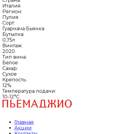
Страна:
Италия
Регион:
Пулия
Сорт:
Гуарнача Бьянка
Бутылка:
0,75л
Винтаж:
2020
Тип вина:
Белое
Сахар:
Сухое
Крепость:
12%
Температура подачи:
10-12°C
Главная
Акции
Контакты