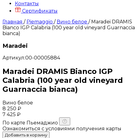
Контакты
Сертификаты
Главная
/
Piemaggio
/
Вино белое
/
Maradei DRAMIS
Bianco IGP Calabria (100 year old vineyard Guarnaccia
bianca)
Maradei
Артикул:00-00005884
Maradei DRAMIS Bianco IGP
Calabria (100 year old vineyard
Guarnaccia bianca)
Вино белое
8 250 ₽
7 425 ₽
По карте
Пьемаджио
Ознакомиться с условиями получения карты
Добавить в корзину