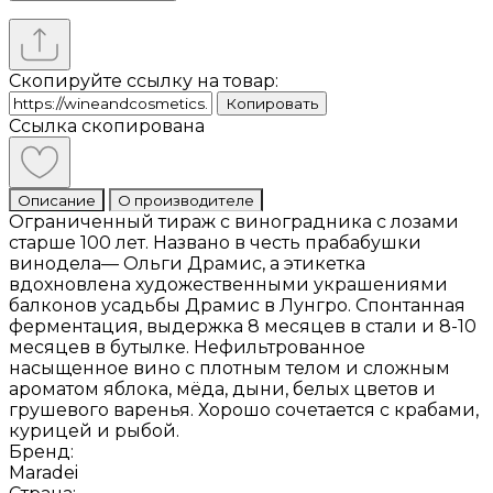
Скопируйте ссылку на товар:
Копировать
Ссылка скопирована
Описание
О производителе
Ограниченный тираж с виноградника с лозами
старше 100 лет. Названо в честь прабабушки
винодела— Ольги Драмис, а этикетка
вдохновлена художественными украшениями
балконов усадьбы Драмис в Лунгро. Спонтанная
ферментация, выдержка 8 месяцев в стали и 8-10
месяцев в бутылке. Нефильтрованное
насыщенное вино с плотным телом и сложным
ароматом яблока, мёда, дыни, белых цветов и
грушевого варенья. Хорошо сочетается с крабами,
курицей и рыбой.
Бренд:
Maradei