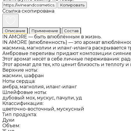
Копировать
Ссылка скопирована
Описание
Применение
Состав
IN AMORE — быть влюблённым в жизнь.
IN AMORE (влюбленность) — это аромат влюблённост
жасмина, магнолии и иланг-иланга раскрывается т
Амбровые переливы придают композиции сияние и
Этот аромат несёт в себе личные переживания: рад
Этот аромат для тех, кто ценит близость и теплоту 
Верхние ноты:
жасмин, шафран
Ноты сердца:
амбра, магнолия, иланг-иланг
Шлейфовые ноты:
дубовый мох, мускус, пачули, уд
Классификация:
цветочно-восточный, мускусный
Тип продукта:
Духи
Объем: