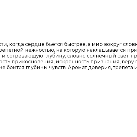
и, когда сердце бьётся быстрее, а мир вокруг словн
репетной нежностью, на которую накладывается пря
 согревающую глубину, словно солнечный свет, п
ость прикосновения, искренность признания, веру в
и не боится глубины чувств. Аромат доверия, трепета