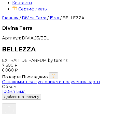
Контакты
Сертификаты
Главная
/
DiVina Terra
/
15мл
/
BELLEZZA
Divina Terra
Артикул: DIVIAL15/BEL
BELLEZZA
EXTRAIT DE PARFUM by terenzi
7 600 ₽
6 080 ₽
По карте
Пьемаджио
Ознакомиться с условиями получения карты
Объем
100мл
15мл
Добавить в корзину