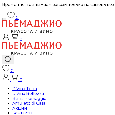
Временно принимаем заказы только на самовывоз
0
0
0
0
DiVina Terra
DiVina Bellezza
Вина Piemaggio
Amuleto di Casa
Акции
Контакты